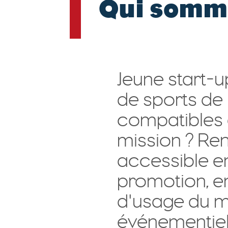
Qui somm
Jeune start-
de sports de
compatibles a
mission ? Ren
accessible 
promotion, en
d'usage du m
événementiel 