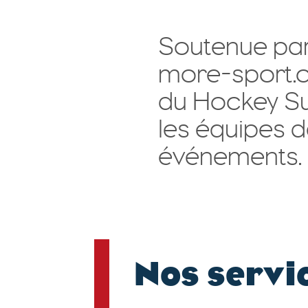
Soutenue par 
more-sport.co
du Hockey S
les équipes d
événements.
Nos servi