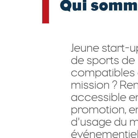
Qui somm
Jeune start-
de sports de
compatibles a
mission ? Ren
accessible 
promotion, en
d'usage du m
événementiel 