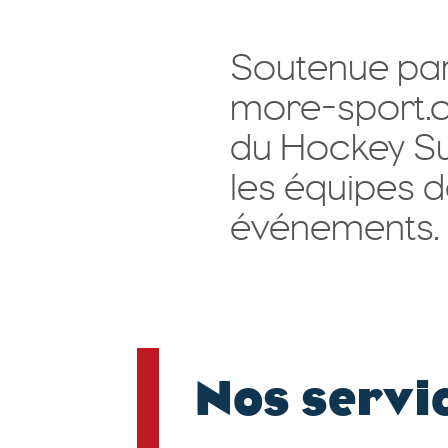
Soutenue par 
more-sport.co
du Hockey S
les équipes d
événements.
Nos servi